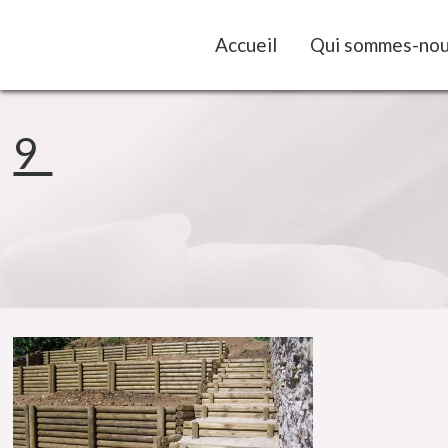
Accueil
Qui sommes-nou
9