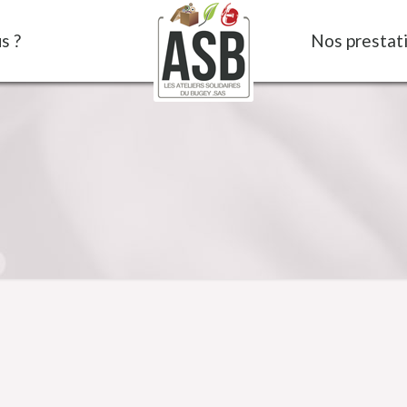
s ?
Nos prestat