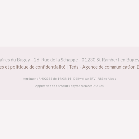
daires du Bugey - 26, Rue de la Schappe - 01230 St Rambert en Buge
s et politique de confidentialité
|
Teds - Agence de communication 
Agrément RH02388 du 19/05/14 - Délivré par SRV - Rhône Alpes
Application des produits phytopharmaceutiques