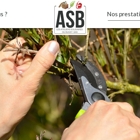
s ?
Nos prestat