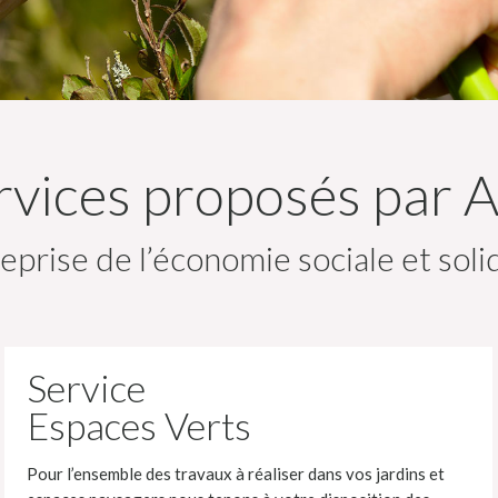
rvices proposés par 
eprise de l’économie sociale et soli
Service
Espaces Verts
Pour l’ensemble des travaux à réaliser dans vos jardins et