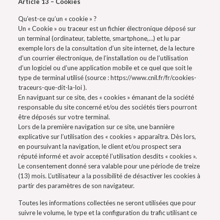
Article 13 – Cookies
Qu’est-ce qu’un « cookie » ?
Un « Cookie » ou traceur est un fichier électronique déposé sur
un terminal (ordinateur, tablette, smartphone,…) et lu par
exemple lors de la consultation d’un site internet, de la lecture
d’un courrier électronique, de l’installation ou de l’utilisation
d’un logiciel ou d’une application mobile et ce quel que soit le
type de terminal utilisé (source : https://www.cnil.fr/fr/cookies-
traceurs-que-dit-la-loi ).
En naviguant sur ce site, des « cookies » émanant de la société
responsable du site concerné et/ou des sociétés tiers pourront
être déposés sur votre terminal.
Lors de la première navigation sur ce site, une bannière
explicative sur l’utilisation des « cookies » apparaîtra. Dès lors,
en poursuivant la navigation, le client et/ou prospect sera
réputé informé et avoir accepté l’utilisation desdits « cookies ».
Le consentement donné sera valable pour une période de treize
(13) mois. L’utilisateur a la possibilité de désactiver les cookies à
partir des paramètres de son navigateur.
Toutes les informations collectées ne seront utilisées que pour
suivre le volume, le type et la configuration du trafic utilisant ce