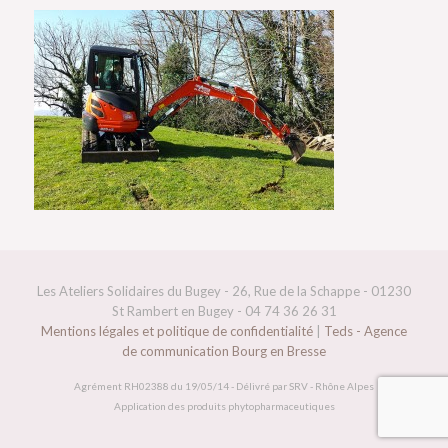
Les Ateliers Solidaires du Bugey - 26, Rue de la Schappe - 01230
St Rambert en Bugey - 04 74 36 26 31
Mentions légales et politique de confidentialité
|
Teds - Agence
de communication Bourg en Bresse
Agrément RH02388 du 19/05/14 - Délivré par SRV - Rhône Alpes
Application des produits phytopharmaceutiques