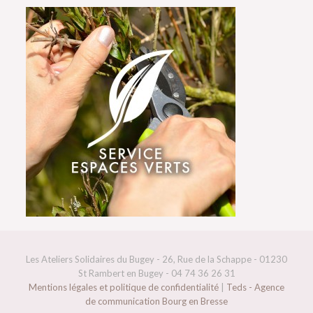
Les Ateliers Solidaires du Bugey - 26, Rue de la Schappe - 01230
St Rambert en Bugey - 04 74 36 26 31
Mentions légales et politique de confidentialité
|
Teds - Agence
de communication Bourg en Bresse