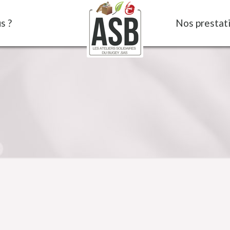
s ?
Nos prestat