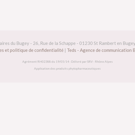
daires du Bugey - 26, Rue de la Schappe - 01230 St Rambert en Buge
s et politique de confidentialité
|
Teds - Agence de communication 
Agrément RH02388 du 19/05/14 - Délivré par SRV - Rhône Alpes
Application des produits phytopharmaceutiques