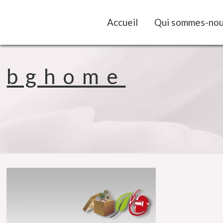
Accueil
Qui sommes-nou
bghome