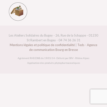
Les Ateliers Solidaires du Bugey - 26, Rue de la Schappe - 01230
St Rambert en Bugey - 04 74 36 26 31
Mentions légales et politique de confidentialité
|
Teds - Agence
de communication Bourg en Bresse
Agrément RH02388 du 19/05/14 - Délivré par SRV - Rhône Alpes
Application des produits phytopharmaceutiques